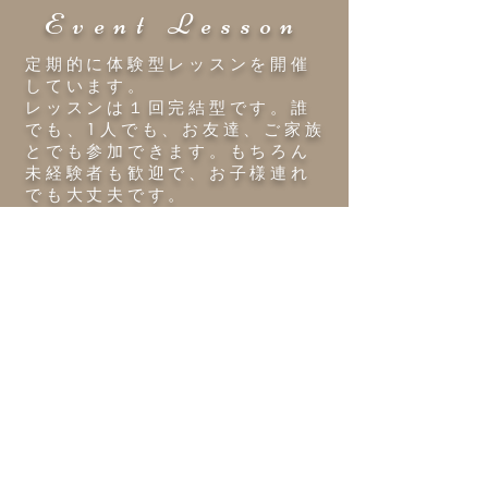
​Event Lesson
定期的に体験型レッスンを開催
しています。
​レッスンは１回完結型です。誰
でも、1人でも、お友達、ご家族
とでも参加できます。もちろん
未経験者も歓迎で、お子様連れ
でも大丈夫です。
​毎回皆さんが笑顔になれるよう
に、楽しい企画をご用意いたし
ますので、ご参加お待ちしてお
ります。
準備中