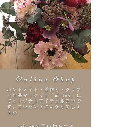
Online Shop
ハンドメイド・手作り・クラフ
ト作品マーケット「minne」に
てオリジナルアイテム販売中で
す。プレゼントにいかがでしょ
うか。
minneで買い物をする