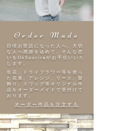
Order Made
日頃お世話になった人へ、大切
な人へ感謝を込めて、そんな思
いをUnSourireがお手伝いいた
します。
生花、ドライフラワー等を使っ
た花束、アレンジ、リース、髪
飾り、スワッグ等オリジナル作
品をオーダーメイドで受付けて
おります。
​オーダー作品を注文する